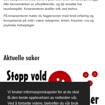
Alle henvendelser er uforpliktende, og de ansatte har
taushetsplikt. Krisesenteret skaffer tolk ved behov.
På krisesenteret møter du fagpersoner med bred erfaring og
kompetanse på vold i nære relasjoner, kriser, traumer, rus og
psykiske helseplager.
Aktuelle saker
Vi bruker informasjonskapsler for at du skal
få den beste opplevelsen av nettsiden vår.
Ved å fortsette videre, bekrefter du vår bruk